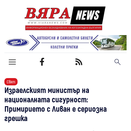
Свят
Израелският министър на
националната сигурност:
Примирието с Ливан е сериозна
грешка