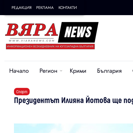
РЕДАКЦИЯ
РЕКЛАМА
КОНТАКТИ
Начало
Регион
Крими
България
Спорт
Президентът Илияна Йотова ще под