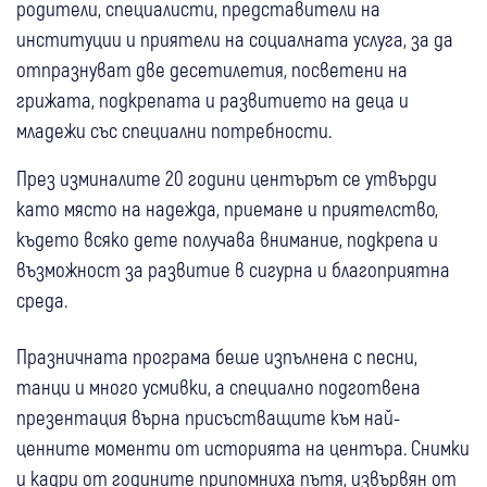
родители, специалисти, представители на
институции и приятели на социалната услуга, за да
отпразнуват две десетилетия, посветени на
грижата, подкрепата и развитието на деца и
младежи със специални потребности.
През изминалите 20 години центърът се утвърди
като място на надежда, приемане и приятелство,
където всяко дете получава внимание, подкрепа и
възможност за развитие в сигурна и благоприятна
среда.
Празничната програма беше изпълнена с песни,
танци и много усмивки, а специално подготвена
презентация върна присъстващите към най-
ценните моменти от историята на центъра. Снимки
и кадри от годините припомниха пътя, извървян от