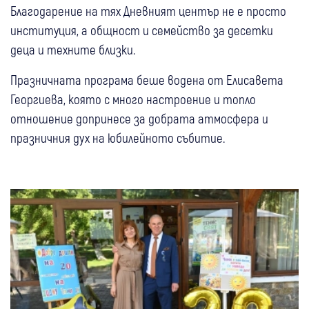
Благодарение на тях Дневният център не е просто
институция, а общност и семейство за десетки
деца и техните близки.
Празничната програма беше водена от Елисавета
Георгиева, която с много настроение и топло
отношение допринесе за добрата атмосфера и
празничния дух на юбилейното събитие.