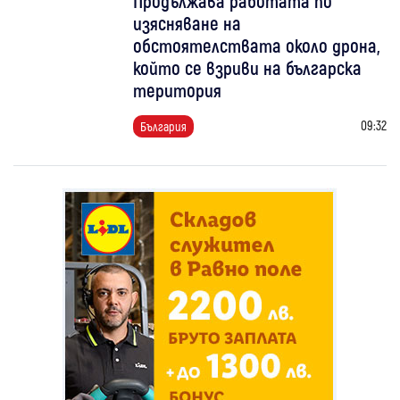
Продължава работата по
изясняване на
обстоятелствата около дрона,
който се взриви на българска
територия
09:32
България