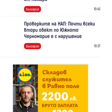
10:43
България
Проверките на НАП: Почти всеки
втори обект по Южното
Черноморие е с нарушение
10:37
България