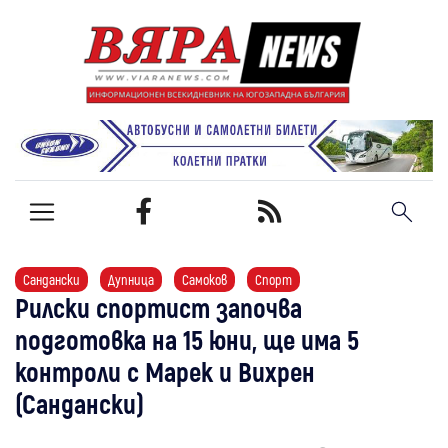
Сандански
Дупница
Самоков
Спорт
Рилски спортист започва
подготовка на 15 юни, ще има 5
контроли с Марек и Вихрен
(Сандански)