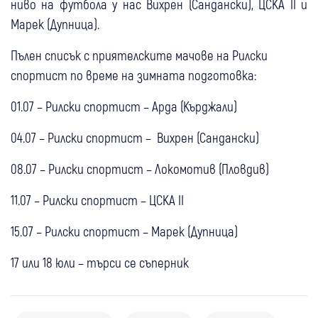
ниво на футбола у нас Вихрен (Сандански), ЦСКА II и
Марек (Дупница).
Пълен списък с приятелските мачове на Рилски
спортист по време на зимната подготовка:
01.07 – Рилски спортист – Арда (Кърджали)
04.07 – Рилски спортист – Вихрен (Сандански)
08.07 – Рилски спортист – Локомотив (Пловдив)
11.07 – Рилски спортист – ЦСКА II
15.07 – Рилски спортист – Марек (Дупница)
17 или 18 юли – търси се съперник
09:28
Самоков
Любопитно