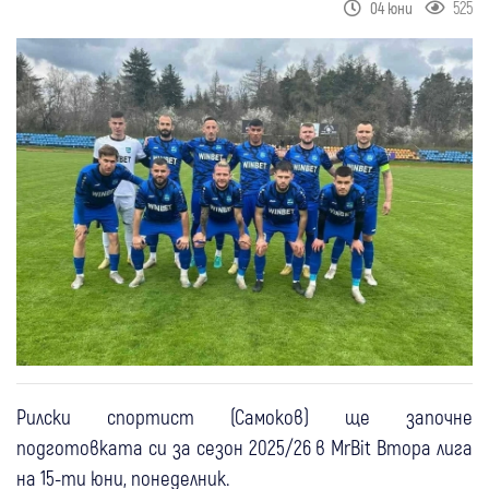
525
04 юни
Рилски спортист (Самоков) ще започне
подготовката си за сезон 2025/26 в MrBit Втора лига
на 15-ти юни, понеделник.