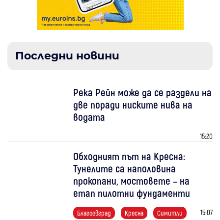
Последни новини
Река Рейн може да се раздели на
две поради ниските нива на
водата
15:20
Обходният път на Кресна:
Тунелите са наполовина
прокопани, мостовете – на
етап пилотни фундаменти
15:07
Благоевград
Кресна
Симитли