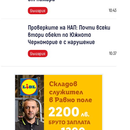
10:43
България
Проверките на НАП: Почти всеки
втори обект по Южното
Черноморие е с нарушение
10:37
България