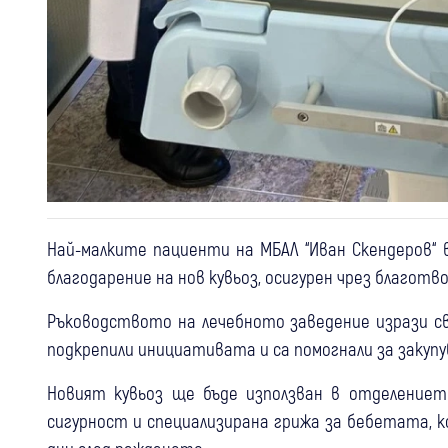
Най-малките пациенти на МБАЛ “Иван Скендеров“ 
благодарение на нов кувьоз, осигурен чрез благот
Ръководството на лечебното заведение изрази с
подкрепили инициативата и са помогнали за заку
Новият кувьоз ще бъде използван в отделениет
сигурност и специализирана грижа за бебетата, 