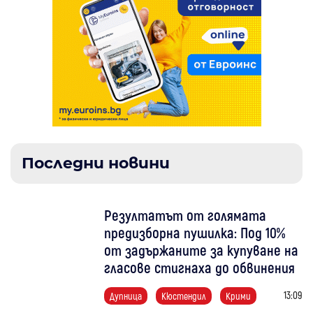
Последни новини
Резултатът от голямата
предизборна пушилка: Под 10%
от задържаните за купуване на
гласове стигнаха до обвинения
13:09
Дупница
Кюстендил
Крими