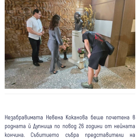
Незабравимата Невена Коканова беше почетена в
родната й Дупница по повод 26 години от нейната
кончина. Събитието събра представители на