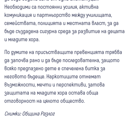
Необходими са постоянни усилия, активна
комуникация и партньорство между училищата,
семействата, полицията и местната власт, за да
бъде създадена сигурна среда за развитие на децата
и младите хора.
По думите на присъстващите превенцията трябва
да започва рано и да бъде последователна, защото
всяко предпазено дете е спечелена битка за
неговото бъдеще. Наркотиците отнемат
възможности, мечти и перспективи, затова
защитата на младите хора остава обща
отговорност на цялото общество.
Снимки: Община Разлог