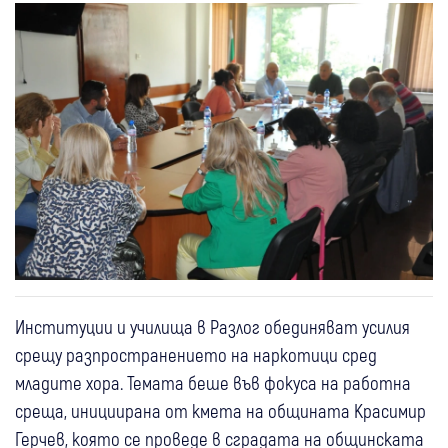
Институции и училища в Разлог обединяват усилия
срещу разпространението на наркотици сред
младите хора. Темата беше във фокуса на работна
среща, инициирана от кмета на общината Красимир
Герчев, която се проведе в сградата на общинската