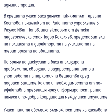
администрация.
В срещата участваха заместник-кметът Гергана
Костова, началникът на Районното управление в
Разлог Иван Попов, инспекторът от Детска
педагогическа стая Тодор Кокалчев, представители
на полицията и директорите на училищата на
територията на общината.
По време на дискусията бяха анализирани
проблемите, свързани с разпространението и
употребата на наркотични вещества сред
подрастващите, както и необходимостта от по-
ефективна превенция чрез информираност, ранна
намеса и по-добра координация между институциите.
Участниците обсъдиха възможностите за засилване