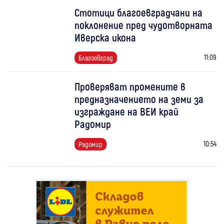
Стотици благоевградчани на
поклонение пред чудотворната
Иверска икона
11:09
Благоевград
Проверяват промените в
предназначението на земи за
изграждане на ВЕИ край
Радомир
10:54
Радомир