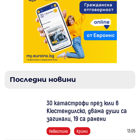
Последни новини
30 катастрофи през юли в
Кюстендилско, двама души са
загинали, 19 са ранени
13:05
Невестино
Крими