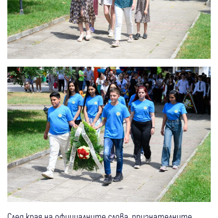
След края на официалните слова, признателните