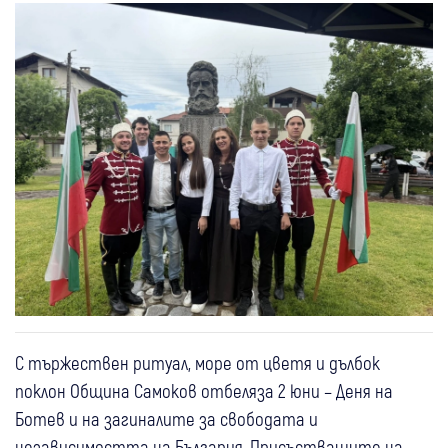
С тържествен ритуал, море от цветя и дълбок
поклон Община Самоков отбеляза 2 юни – Деня на
Ботев и на загиналите за свободата и
независимостта на България. Присъстващите на