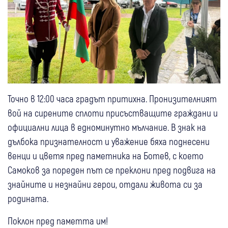
Точно в 12:00 часа градът притихна. Пронизителният
вой на сирените сплоти присъстващите граждани и
официални лица в едноминутно мълчание. В знак на
дълбока признателност и уважение бяха поднесени
венци и цветя пред паметника на Ботев, с което
Самоков за пореден път се преклони пред подвига на
знайните и незнайни герои, отдали живота си за
родината.
Поклон пред паметта им!