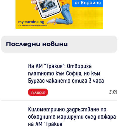
Последни новини
На АМ “Тракия“: Отвориха
платното към София, но към
Бургас чакането стига 3 часа
21:09
България
Километрично задръстване по
обходните маршрути след пожара
на АМ "Тракия