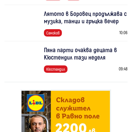
Лятото в Боровец продължава с
музика, танци и гръцка вечер
10:06
Самоков
Пяна парти очаква децата в
Кюстендил тази неделя
09:48
Кюстендил