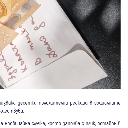
извика десетки положителни реакции в социалните
съществува.
а необичайна случка, която започва с плик, оставен в