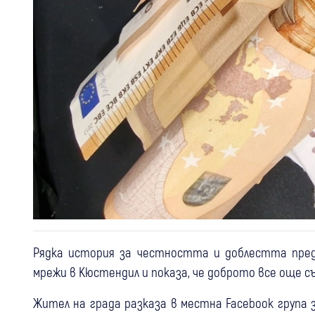
Рядка история за честността и доблестта пред
мрежи в Кюстендил и показа, че доброто все още 
Жител на града разказа в местна Facebook група з