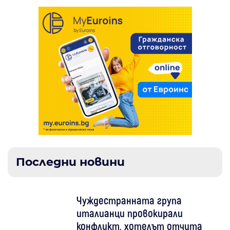
Последни новини
Чуждестранната група
италианци провокирали
конфликт, хотелът отчита