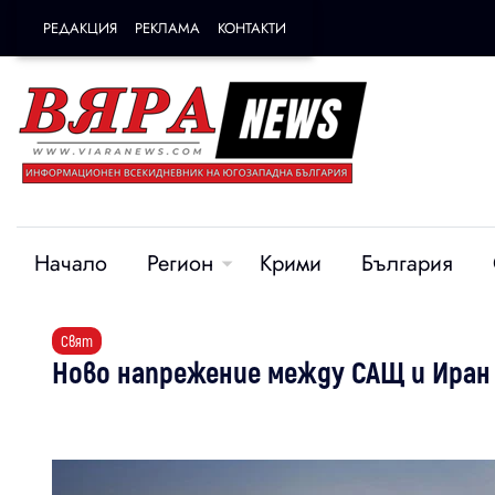
РЕДАКЦИЯ
РЕКЛАМА
КОНТАКТИ
Начало
Регион
Крими
България
Свят
Ново напрежение между САЩ и Иран