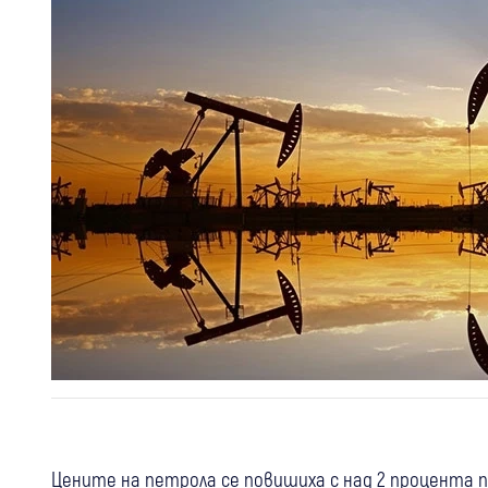
Цените на петрола се повишиха с над 2 процента 