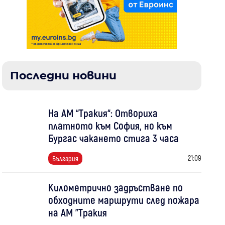
Последни новини
На АМ “Тракия“: Отвориха
платното към София, но към
Бургас чакането стига 3 часа
21:09
България
Километрично задръстване по
обходните маршрути след пожара
на АМ "Тракия