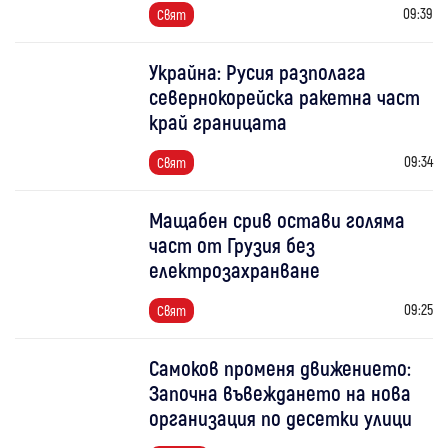
09:39
Свят
Украйна: Русия разполага
севернокорейска ракетна част
край границата
09:34
Свят
Мащабен срив остави голяма
част от Грузия без
електрозахранване
09:25
Свят
Самоков променя движението:
Започна въвеждането на нова
организация по десетки улици