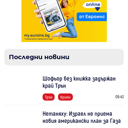
Последни новини
Шофьор без книжка задържан
край Трън
09:43
Трън
Крими
Нетаняху: Израел не приема
новия американски план за Газа