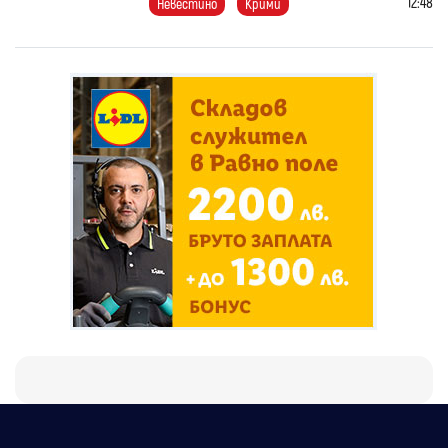
12:48
Невестино
Крими