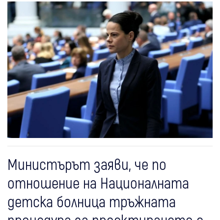
Министърът заяви, че по
отношение на Националната
детска болница тръжната
процедура за проектирането е