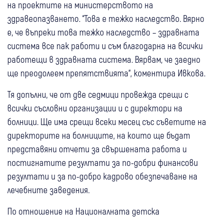
на проектите на министерството на
здравеопазването. “Това е тежко наследство. Вярно
е, че въпреки това тежко наследство – здравната
система все пак работи и съм благодарна на всички
работещи в здравната система. Вярвам, че заедно
ще преодолеем препятствията“, коментира Ивкова.
Тя допълни, че от две седмици провежда срещи с
всички съсловни организации и с директори на
болници. Ще има срещи всеки месец със съветите на
директорите на болниците, на които ще бъдат
представяни отчети за свършената работа и
постигнатите резултати за по-добри финансови
резултати и за по-добро кадрово обезпечаване на
лечебните заведения.
По отношение на Националната детска