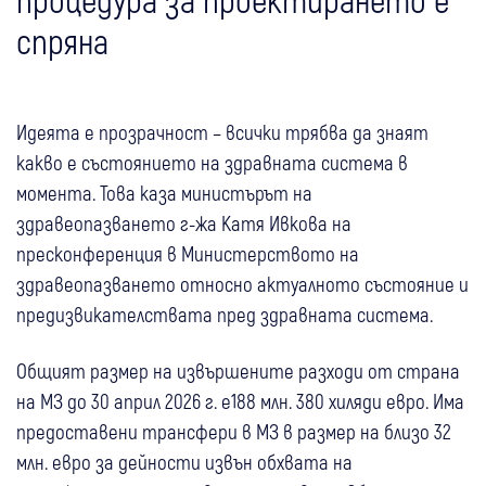
спряна
Идеята е прозрачност – всички трябва да знаят
какво е състоянието на здравната система в
момента. Това каза министърът на
здравеопазването г-жа Катя Ивкова на
пресконференция в Министерството на
здравеопазването относно актуалното състояние и
предизвикателствата пред здравната система.
Общият размер на извършените разходи от страна
на МЗ до 30 април 2026 г. е188 млн. 380 хиляди евро. Има
предоставени трансфери в МЗ в размер на близо 32
млн. евро за дейности извън обхвата на