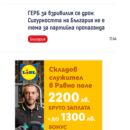
ГЕРБ за взривилия се дрон:
Сигурността на България не е
тема за партийна пропаганда
17:44
България