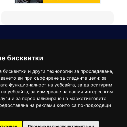
Е-мейл
Следвайте ни:
viaranews@gmail.com
balgarkanews@gmail.com
ме бисквитки
viara_reklama@mail.bg
а бисквитки и други технологии за проследяване,
ването ви при сърфиране за следните цели:
за
ата функционалност на уебсайта
,
за да осигурим
 на уебсайта
,
за измерване на вашия интерес към
луги и за персонализиране на маркетинговите
предоставяне на реклами които са по-подходящи
 под номер: ISSN 1312-4722.
отказвам
Промяна на предпочитанията ми