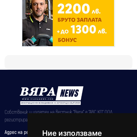
Собственик и издател на вестник "Вяра" е "АВС КО" ООД,
регистрирана на 08.05.2002 година.
Ние използваме
Адрес на редакцията