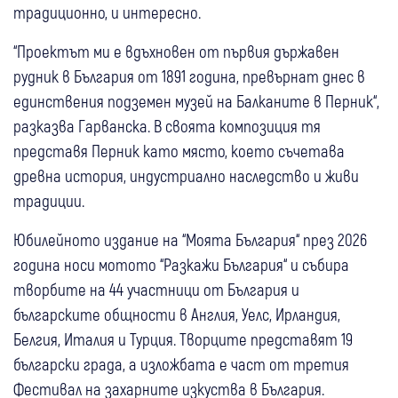
традиционно, и интересно.
“Проектът ми е вдъхновен от първия държавен
рудник в България от 1891 година, превърнат днес в
единствения подземен музей на Балканите в Перник“,
разказва Гарванска. В своята композиция тя
представя Перник като място, което съчетава
древна история, индустриално наследство и живи
традиции.
Юбилейното издание на “Моята България“ през 2026
година носи мотото “Разкажи България“ и събира
творбите на 44 участници от България и
българските общности в Англия, Уелс, Ирландия,
Белгия, Италия и Турция. Творците представят 19
български града, а изложбата е част от третия
Фестивал на захарните изкуства в България.