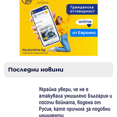
Последни новини
Украйна увери, че не е
атакувала умишлено България и
посочи войната, водена от
Русия, като причина за подобни
инциденти