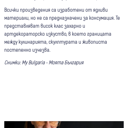
Всички произведения са изработени от ядливи
материали, но не са предназначени за консумация. Те
представляват висок клас захарно и
артдекораторско изкуство, в което границата
между кулинарията, скулптурата и живописта
постепенно изчезва.
Снимки: My Bulgaria - Моята България