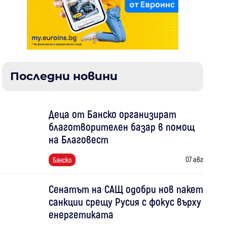
Последни новини
Деца от Банско организират
благотворителен базар в помощ
на Благовест
07 авг
Банско
Сенатът на САЩ одобри нов пакет
санкции срещу Русия с фокус върху
енергетиката