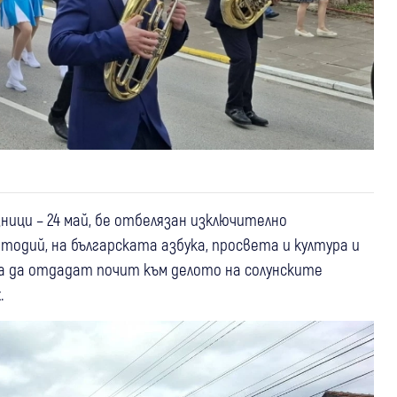
ници – 24 май, бе отбелязан изключително
одий, на българската азбука, просвета и култура и
за да отдадат почит към делото на солунските
.