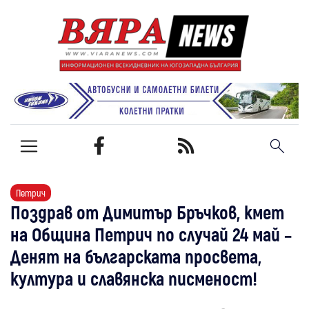
Петрич
Поздрав от Димитър Бръчков, кмет
на Община Петрич по случай 24 май –
Денят на българската просвета,
култура и славянска писменост!