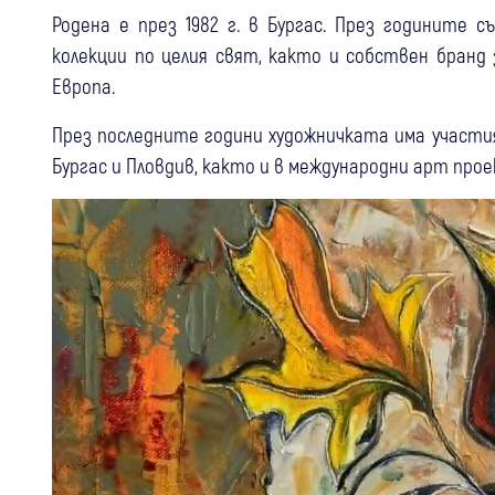
Родена е през 1982 г. в Бургас. През годините 
колекции по целия свят, както и собствен бранд
Европа.
През последните години художничката има участия
Бургас и Пловдив, както и в международни арт прое