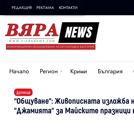
РЕДАКЦИЯ
РЕКЛАМА
КОНТАКТИ
Начало
Регион
Крими
България
Дупница
“Общуване“: Живописната изложба н
“Джамията“ за Майските празници 