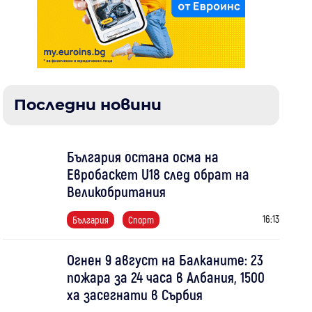
Последни новини
България остана осма на
Евробаскет U18 след обрат на
Великобритания
16:13
България
Спорт
Огнен 9 август на Балканите: 23
пожара за 24 часа в Албания, 1500
ха засегнати в Сърбия