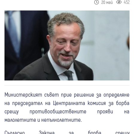
452
20 май
Министерският съвет прие решение за определяне
на председател на Централната комисия за борба
срещу противообществените прояви на
малолетните и непълнолетните.
Съгласно Закона за борба срещу