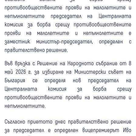
противообществените прояви на малолетните и
непълнолетните председател на Централната
комисия за борба срещу противообществените
прояви на малолетните и непълнолетните е
заместник министър-председател, определен с
правителствено решение.
Във връзка с Решение на Народното събрание от 8
май 2026 г. за избиране на Министерски съвет на
България се определя нов председател на
Централната комисия за борба срещу
противообществените прояви на малолетните и
непълнолетните.
Съгласно приетото днес правителствено решение
за председател е определен вицепремиерът Иво