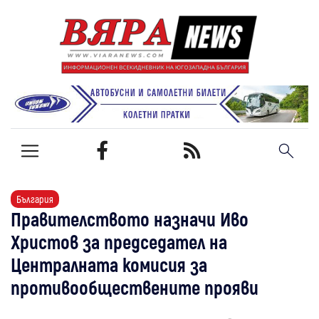
България
Правителството назначи Иво
Христов за председател на
Централната комисия за
противообществените прояви