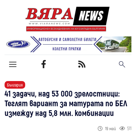
България
41 задачи, над 53 000 зрелостници:
Теглят вариант за матурата по БЕЛ
измежду над 5,8 млн. комбинации
511
19 май