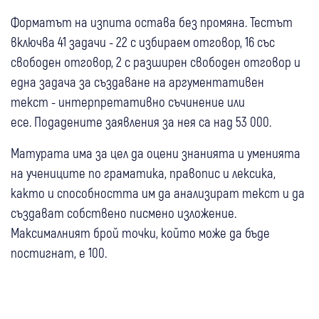
Форматът на изпита остава без промяна. Тестът
включва 41 задачи - 22 с избираем отговор, 16 със
свободен отговор, 2 с разширен свободен отговор и
една задача за създаване на аргументативен
текст - интерпретативно съчинение или
есе. Подадените заявления за нея са над 53 000.
Матурата има за цел да оцени знанията и уменията
на учениците по граматика, правопис и лексика,
както и способността им да анализират текст и да
създават собствено писмено изложение.
Максималният брой точки, който може да бъде
постигнат, е 100.