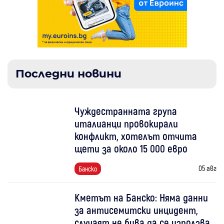
Последни новини
Чуждестранната група
италианци провокирали
конфликт, хотелът отчита
щети за около 15 000 евро
05 авг
Банско
Кметът на Банско: Няма данни
за антисемитски инцидент,
случаят не бива да се използва