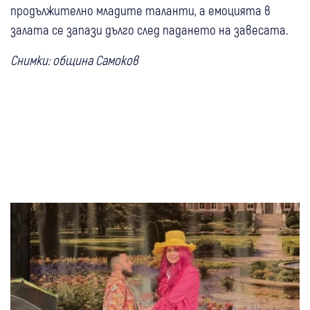
продължително младите таланти, а емоцията в
залата се запази дълго след падането на завесата.
Снимки: община Самоков