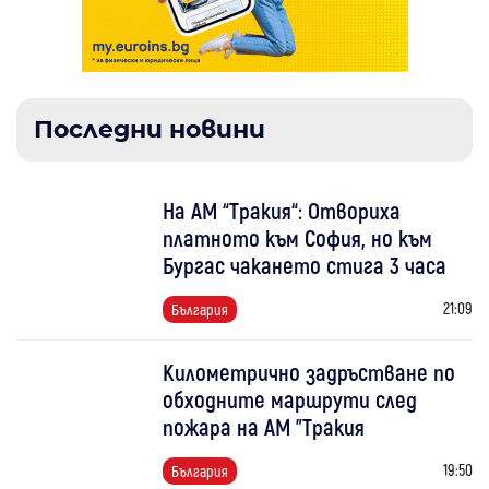
Последни новини
На АМ “Тракия“: Отвориха
платното към София, но към
Бургас чакането стига 3 часа
21:09
България
Километрично задръстване по
обходните маршрути след
пожара на АМ "Тракия
19:50
България