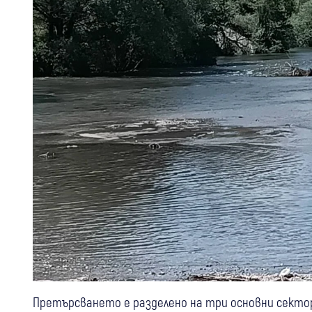
Претърсването е разделено на три основни секто