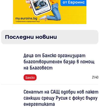
Последни новини
Деца от Банско организират
благотворителен базар в помощ
на Благовест
21:40
Банско
Сенатът на САЩ одобри нов пакет
санкции срещу Русия с фокус върху
енергетиката