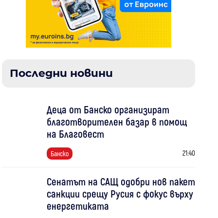
Последни новини
Деца от Банско организират
благотворителен базар в помощ
на Благовест
21:40
Банско
Сенатът на САЩ одобри нов пакет
санкции срещу Русия с фокус върху
енергетиката