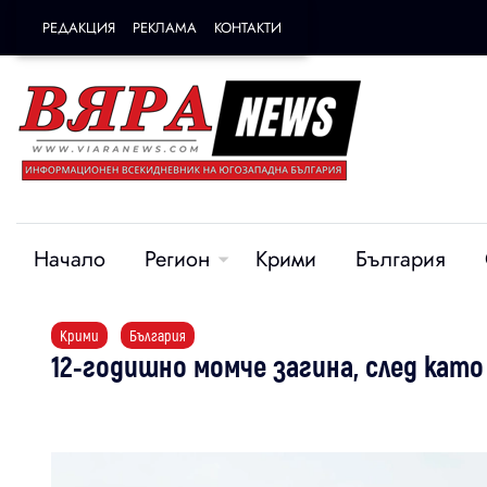
РЕДАКЦИЯ
РЕКЛАМА
КОНТАКТИ
Начало
Регион
Крими
България
Крими
България
12-годишно момче загина, след като 