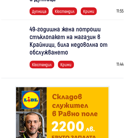
11:55
Дупница
Кюстендил
Крими
49-годишна жена потроши
стъклопакет на магазин в
Крайници, била недоволна от
обслужването
11:44
Кюстендил
Крими