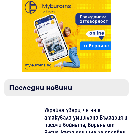
Последни новини
Украйна увери, че не е
атакувала умишлено България и
посочи войната, водена от
Русия, като причина за подобни