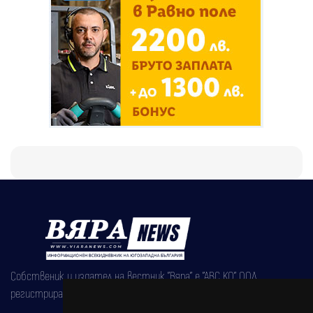
Собственик и издател на вестник "Вяра" е "АВС КО" ООД,
регистрирана на 08.05.2002 година.