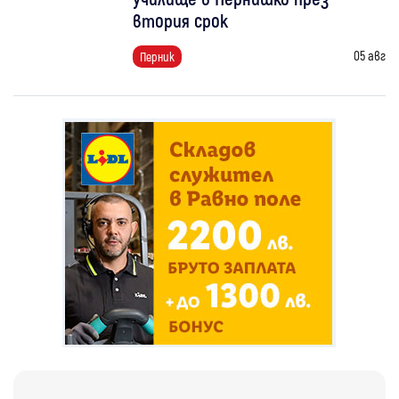
втория срок
05 авг
Перник