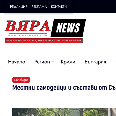
РЕДАКЦИЯ
РЕКЛАМА
КОНТАКТИ
Начало
Регион
Крими
България
Бобов дол
Местни самодейци и състави от Съ