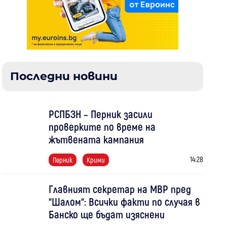
Последни новини
РСПБЗН – Перник засили
проверките по време на
жътвената кампания
14:28
Перник
Крими
Главният секретар на МВР пред
“Шалом“: Всички факти по случая в
Банско ще бъдат изяснени