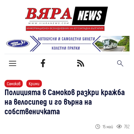
Самоков
Крими
Полицията в Самоков разкри кражба
на велосипед и го върна на
собственичката
762
15 май