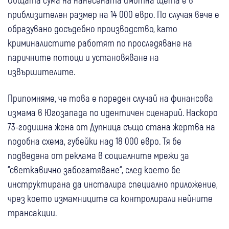
приблизителен размер на 14 000 евро. По случая вече е
образувано досъдебно производство, като
криминалистите работят по проследяване на
паричните потоци и установяване на
извършителите.
Припомняме, че това е пореден случай на финансова
измама в Югозапада по идентичен сценарий. Наскоро
73-годишна жена от Дупница също стана жертва на
подобна схема, губейки над 18 000 евро. Тя бе
подведена от реклама в социалните мрежи за
“светкавично забогатяване“, след което бе
инструктирана да инсталира специално приложение,
чрез което измамниците са контролирали нейните
трансакции.