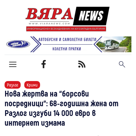
Разлог
Крими
Нова жертва на “борсови
посредници“: 68-годишна жена от
Разлог изгуби 14 000 евро в
интернет измама