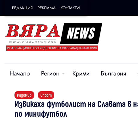
РЕДАКЦИЯ
РЕКЛАМА
КОНТАКТИ
Начало
Регион
Крими
България
Радомир
Спорт
Извикаха футболист на Славата в 
по минифутбол