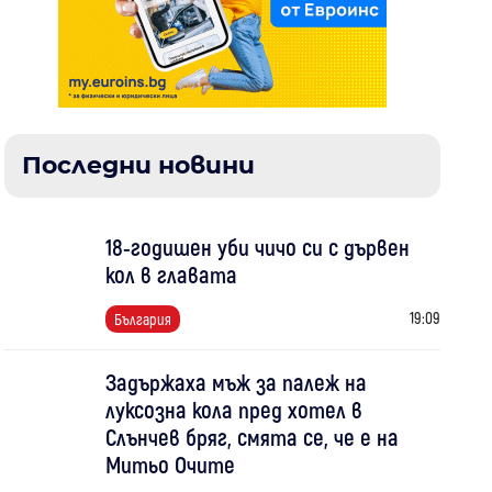
Последни новини
18-годишен уби чичо си с дървен
кол в главата
19:09
България
Задържаха мъж за палеж на
луксозна кола пред хотел в
Слънчев бряг, смята се, че е на
Митьо Очите