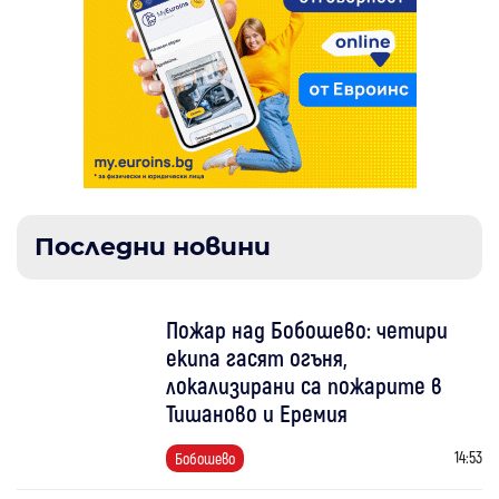
Последни новини
Пожар над Бобошево: четири
екипа гасят огъня,
локализирани са пожарите в
Тишаново и Еремия
14:53
Бобошево