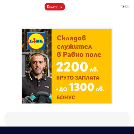
18:00
България