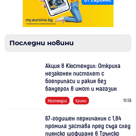
Последни новини
Акция в Кюстендил: Откриха
незаконен пистолет с
боеприпаси и ракия без
бандерол в имот и магазин
10:58
Кюстендил
Крими
67-годишен перничанин с 1,84
промила застава пред съда след
пиянско шофиране в Трънско