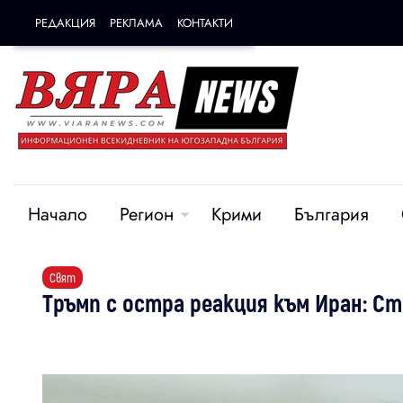
РЕДАКЦИЯ
РЕКЛАМА
КОНТАКТИ
Начало
Регион
Крими
България
Свят
Тръмп с остра реакция към Иран: Ст