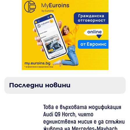
Последни новини
Това е върховата модификация
Audi Q9 Horch, чиято
еднинствена мисия е да стъжни
живота на Mercedes-Maybach