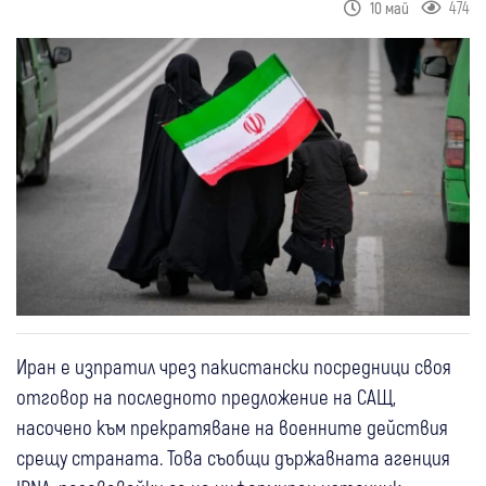
474
10 май
Иран е изпратил чрез пакистански посредници своя
отговор на последното предложение на САЩ,
насочено към прекратяване на военните действия
срещу страната. Това съобщи държавната агенция