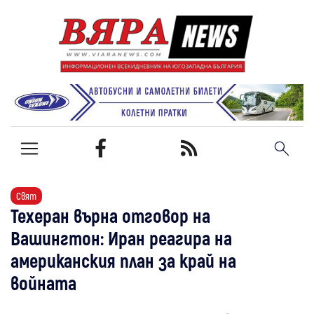
Свят
Техеран върна отговор на
Вашингтон: Иран реагира на
американския план за край на
войната