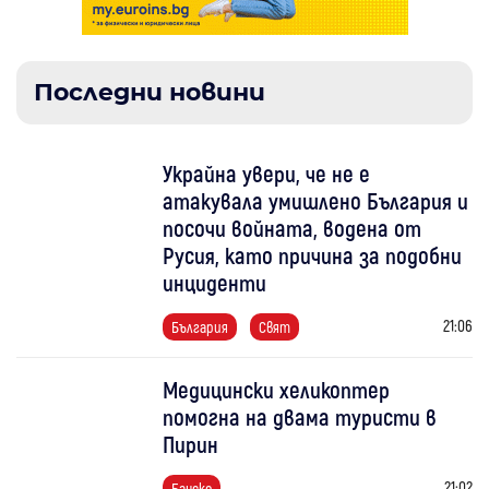
Последни новини
Украйна увери, че не е
атакувала умишлено България и
посочи войната, водена от
Русия, като причина за подобни
инциденти
21:06
България
Свят
Медицински хеликоптер
помогна на двама туристи в
Пирин
21:02
Банско