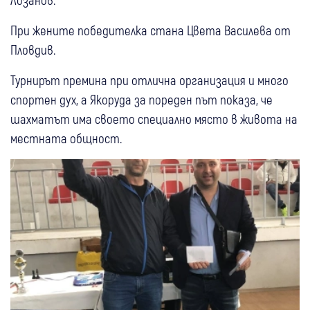
При жените победителка стана Цвета Василева от
Пловдив.
Турнирът премина при отлична организация и много
спортен дух, а Якоруда за пореден път показа, че
шахматът има своето специално място в живота на
местната общност.