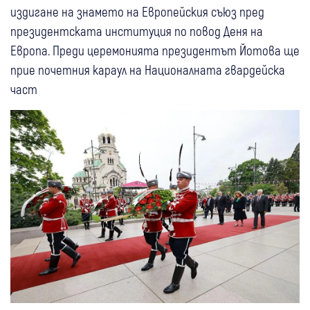
издигане на знамето на Европейския съюз пред
президентската институция по повод Деня на
Европа. Преди церемонията президентът Йотова ще
прие почетния караул на Националната гвардейска
част