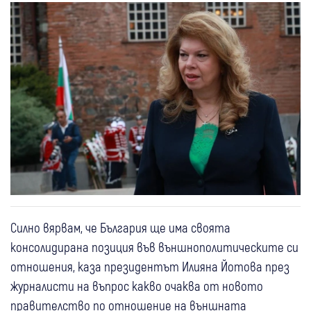
Силно вярвам, че България ще има своята
консолидирана позиция във външнополитическите си
отношения, каза президентът Илияна Йотова през
журналисти на въпрос какво очаква от новото
правителство по отношение на външната