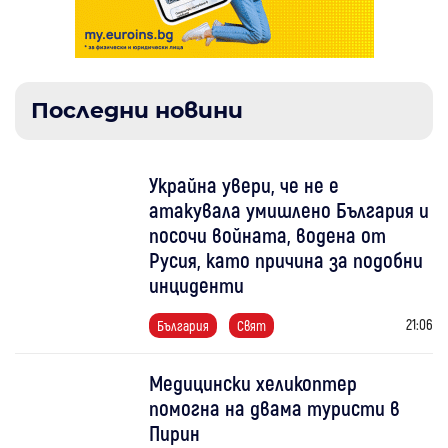
Последни новини
Украйна увери, че не е
атакувала умишлено България и
посочи войната, водена от
Русия, като причина за подобни
инциденти
21:06
България
Свят
Медицински хеликоптер
помогна на двама туристи в
Пирин