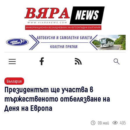
България
Президентът ще участва в
тържественото отбелязване на
Деня на Европа
495
09 май