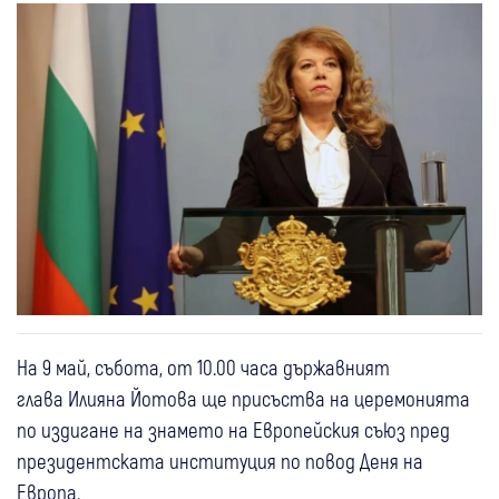
На 9 май, събота, от 10.00 часа държавният
глава Илияна Йотова ще присъства на церемонията
по издигане на знамето на Европейския съюз пред
президентската институция по повод Деня на
Европа.