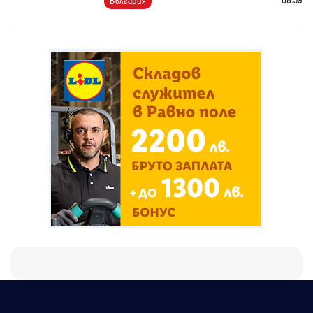
България