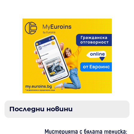
призив за вето върху бюджета
Последни новини
Мистерията с бялата тениска: