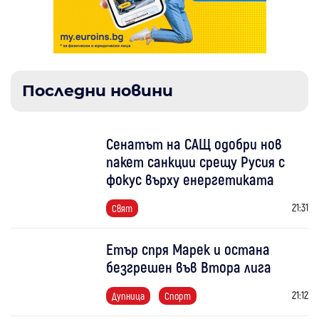
Последни новини
Сенатът на САЩ одобри нов
пакет санкции срещу Русия с
фокус върху енергетиката
21:31
Свят
Етър спря Марек и остана
безгрешен във Втора лига
21:12
Дупница
Спорт