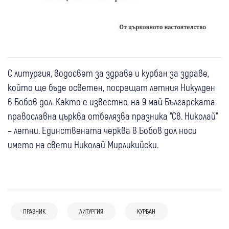
С литургия, водосвет за здраве и курбан за здраве,
който ще бъде осветен, посрещат летния Никулден
в Бобов дол. Както е известно, на 9 май Българската
православна църква отбелязва празника “Св. Николай“
– летни. Единствената черква в Бобов дол носи
името на свети Николай Мирликийски.
ПРАЗНИК
ЛИТУРГИЯ
КУРБАН