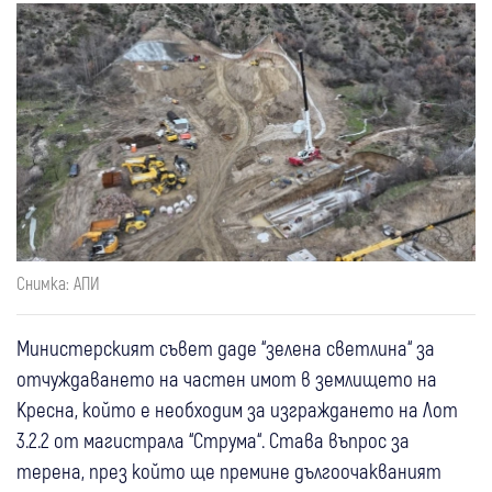
Снимка: АПИ
Министерският съвет даде “зелена светлина“ за
отчуждаването на частен имот в землището на
Кресна, който е необходим за изграждането на Лот
3.2.2 от магистрала “Струма“. Става въпрос за
терена, през който ще премине дългоочакваният