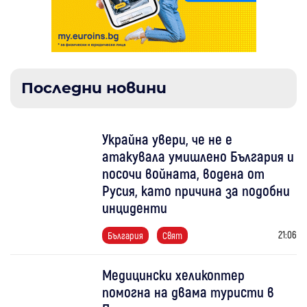
Последни новини
Украйна увери, че не е
атакувала умишлено България и
посочи войната, водена от
Русия, като причина за подобни
инциденти
21:06
България
Свят
Медицински хеликоптер
помогна на двама туристи в