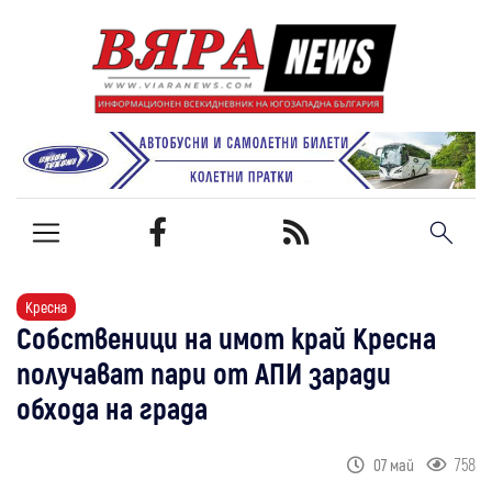
Кресна
Собственици на имот край Кресна
получават пари от АПИ заради
обхода на града
758
07 май