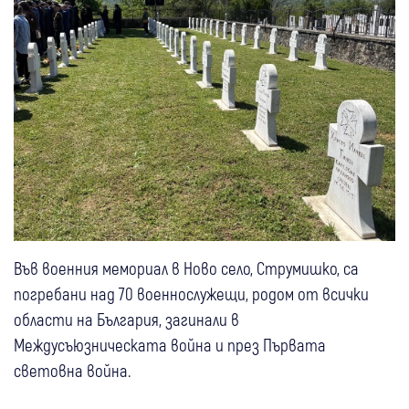
Във военния мемориал в Ново село, Струмишко, са
погребани над 70 военнослужещи, родом от всички
области на България, загинали в
Междусъюзническата война и през Първата
световна война.