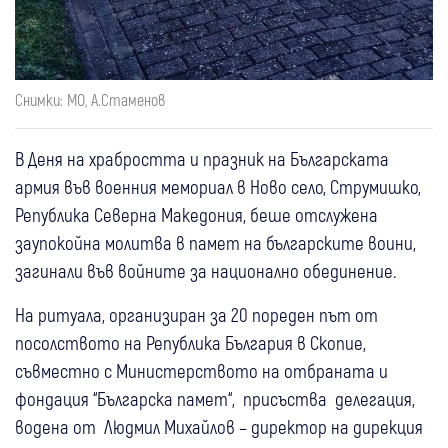
Снимки: МО, А.Стаменов
В Деня на храбростта и празник на Българската
армия във военния мемориал в Ново село, Струмишко,
Република Северна Македония, беше отслужена
заупокойна молитва в памет на българските воини,
загинали във войните за национално обединение.
На ритуала, организиран за 20 пореден път от
посолството на Република България в Скопие,
съвместно с Министерството на отбраната и
фондация “Българска памет“, присъства делегация,
водена от Людмил Михайлов – директор на дирекция