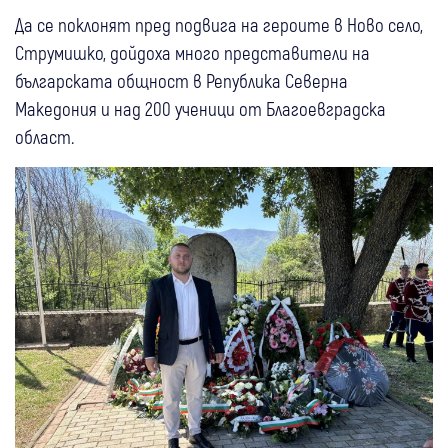
Да се поклонят пред подвига на героите в Ново село,
Струмишко, дойдоха много представители на
българската общност в Република Северна
Македония и над 200 ученици от Благоевградска
област.