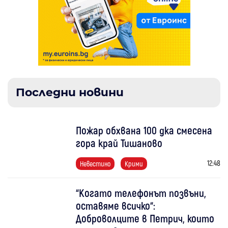
Последни новини
Пожар обхвана 100 дка смесена
гора край Тишаново
12:48
Невестино
Крими
“Когато телефонът позвъни,
оставяме всичко“:
Доброволците в Петрич, които